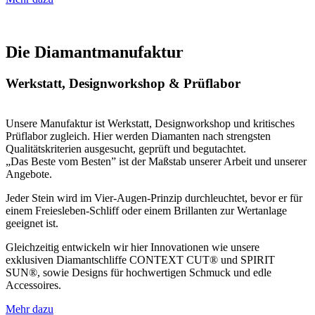
Die Dia­mant­ma­nu­fak­tur
Werkstatt, Designworkshop & Prüflabor
Unsere Manufaktur ist Werkstatt, Designworkshop und kritisches
Prüflabor zugleich. Hier werden Diamanten nach strengsten
Qualitätskriterien ausgesucht, geprüft und begutachtet.
„Das Beste vom Besten” ist der Maßstab unserer Arbeit und unserer
Angebote.
Jeder Stein wird im Vier-Augen-Prinzip durchleuchtet, bevor er für
einem Freiesleben-Schliff oder einem Brillanten zur Wertanlage
geeignet ist.
Gleichzeitig entwickeln wir hier Innovationen wie unsere
exklusiven Diamantschliffe CONTEXT CUT® und SPIRIT
SUN®, sowie Designs für hochwertigen Schmuck und edle
Accessoires.
Mehr dazu