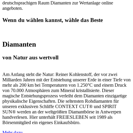
deutschsprachigen Raum Diamanten zur Wertanlage online
angeboten.
Wenn du wählen kannst, wähle das Beste
Diamanten
von Natur aus wertvoll
Am Anfang steht die Natur: Reiner Kohlenstoff, der vor zwei
Milliarden Jahren mit der Entstehung unserer Erde in einer Tiefe von
mehr als 200 km bei Temperaturen von 1.250°C und einem Druck
von 70.000 Atmosphären zum Mineral kristallisierte. Dieser
magische Entstehungsprozess verleiht dem Diamanten einzigartige
physikalische Eigenschaften. Die seltensten Rohdiamanten für
unseren exklusiven Schliffe CONTEXT CUT® und SPIRIT
SUN® werden an der weltgrößten Diamantbörse in Antwerpen
handverlesen. Hier unterhält FREIESLEBEN seit 1989 als
Börsenmitglied ein eigenes Einkaufsbüro.
Mehr dazu